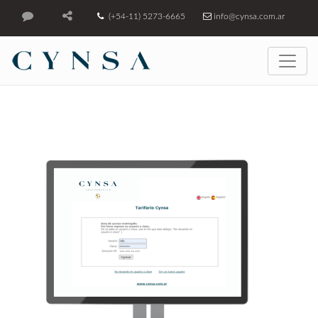
(+54-11) 5273-6665
info@cynsa.com.ar