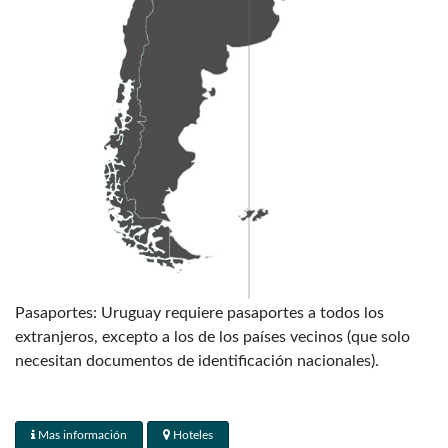
Pasaportes: Uruguay requiere pasaportes a todos los
extranjeros, excepto a los de los países vecinos (que solo
necesitan documentos de identificación nacionales).
Reglamento aduanero: Uruguay no tiene restricciones
aduaneras inusuales, los viajeros que llegan del extranjero
Mas información
Hoteles