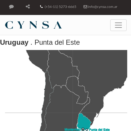
(+54-11) 5273-6665
info@cynsa.com.ar
Uruguay
. Punta del Este