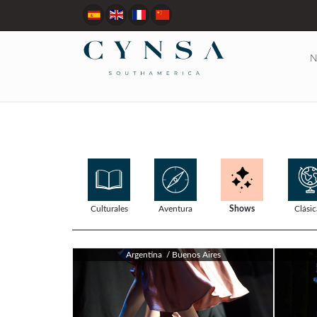
N
Culturales
Aventura
Shows
Clásic
Argentina / Buenos Aires