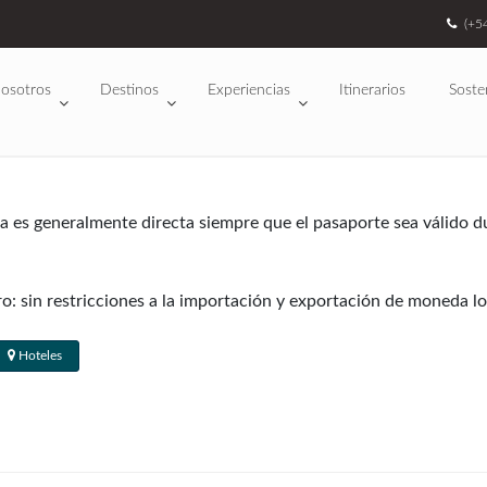
(+5
osotros
Destinos
Experiencias
Itinerarios
Soste
da es generalmente directa siempre que el pasaporte sea válido d
 sin restricciones a la importación y exportación de moneda loca
ompras de hasta US$ 500. Los viajeros que salen de las Regiones 
as internas; hay fuertes multas para frutas, lácteos, especias, 
Hoteles
se utilizan en los principales cruces fronterizos internacionales
y Pajaritos (el cruce desde Bariloche, Argentina).
no se requieren para estadías de hasta 90 días. Los ciudadanos 
ar por vía aérea.