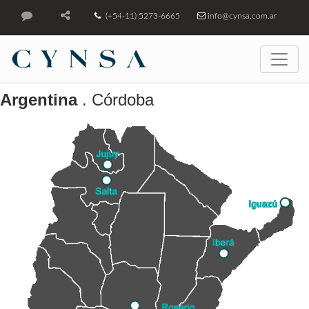
(+54-11) 5273-6665
info@cynsa.com.ar
Argentina
. Córdoba