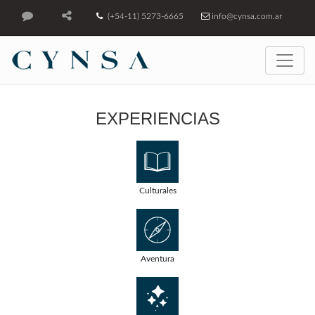
(+54-11) 5273-6665
info@cynsa.com.ar
EXPERIENCIAS
Culturales
Aventura