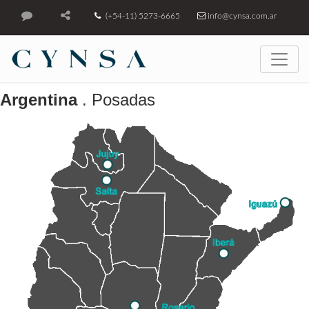
(+54-11) 5273-6665
info@cynsa.com.ar
Argentina
. Posadas