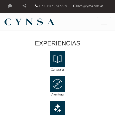
(+54-11) 5273-6665
info@cynsa.com.ar
EXPERIENCIAS
Culturales
Aventura