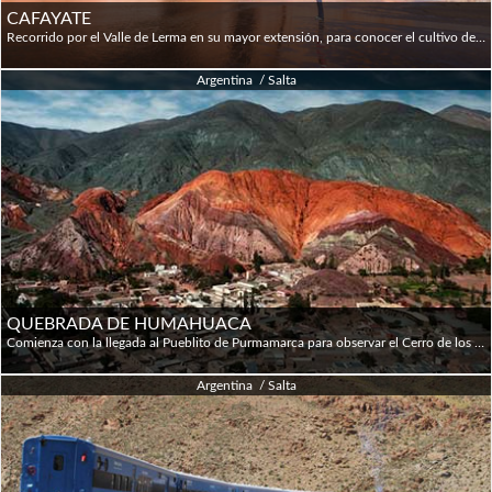
CAFAYATE
Recorrido por el Valle de Lerma en su mayor extensión, para conocer el cultivo de tabaco y pueblos de arquitectura colonial como Alemania, hasta donde llegaba el ferrocarril Belgrano. Ingreso a la Quebrada del Río Las Conchas (o de Cafayate) para observar las curiosas formaciones erosionadas por el viento y el agua: los medanos, el sapo, el obispo, la garganta del diablo, los castillos, el anfiteatro, entre otros. Luego se continúa por la ruta Nac. 68 llegando al pueblo de Cafayate después de atravesar los últimos 2 km de la ruta bordeada por álamos; aquí se visitan las Bodegas características por la elaboración del vino Torrontes. Luego del almuerzo (opcional, no incluido) se regresa a Salta Cap. por la misma ruta.
Argentina / Salta
QUEBRADA DE HUMAHUACA
Comienza con la llegada al Pueblito de Purmamarca para observar el Cerro de los Siete Colores, la Iglesia y el Mercado Artesanal de la plaza. Paso por la Posta de Hornillos, continuando hacia el pueblo de Tilcara donde se visita el Pucará y el Museo Arqueológico, Continua hacia Huacalera, paso del Trópico de Capricornio, desde donde se pueden ver los colores del cerro llamado la Pollera de la Colla. Visita a la Iglesia de Uquía, donde se encuentran las pinturas de los Ángeles Arcabuceros (vestigio importante en la zona de la escuela Cuzqueña). Arribo a Humahuaca con su importante Catedral y el Monumento a la Independencia (El Indio) del escultor Soto Avendaño. Regreso después del almuerzo (no incluido) para observar desde la ruta la Paleta del Pintor que enmarca el pueblo de Maimara. Regreso a Salta.
Argentina / Salta