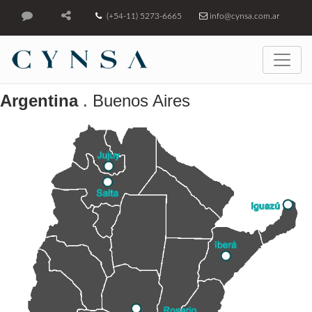
(+54-11) 5273-6665
info@cynsa.com.ar
Argentina
. Buenos Aires