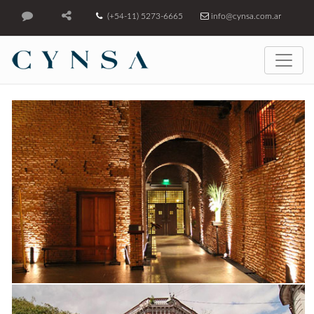
(+54-11) 5273-6665
info@cynsa.com.ar