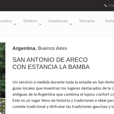
(+5
osotros
Destinos
Experiencias
Itinerarios
Soste
Argentina.
Buenos Aires
SAN ANTONIO DE ARECO
CON ESTANCIA LA BAMBA
Un servicio a medida durante toda la estadía en San Anto
guías locales que muestran los lugares destacados de la c
antiguas de la Argentina que combina el lujoso confort c
Este es un lugar lleno de historia y tradiciones e ideal pa
comida tradicional y disfrutar las tradiciones gauchas y lo