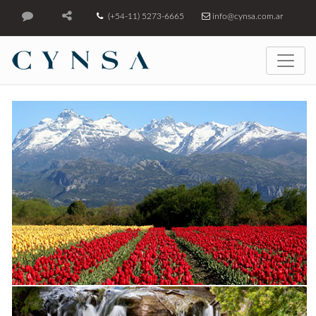
(+54-11) 5273-6665
info@cynsa.com.ar