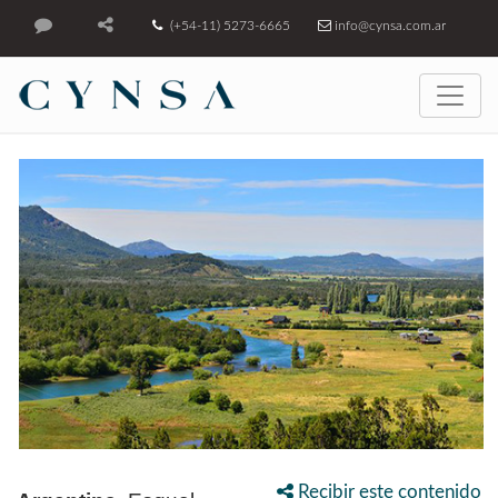
(+54-11) 5273-6665
info@cynsa.com.ar
Recibir este contenido