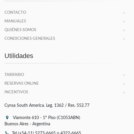
CONTACTO
MANUALES
QUIÉNES SOMOS
CONDICIONES GENERALES
Utilidades
TARIFARIO
RESERVAS ONLINE
INCENTIVOS
Cynsa South America. Leg. 1362 / Res. 552.77
Viamonte 610 - 1° Piso (C1053ABN)
Buenos Aires - Argentina
Tel (+54-11) 5273-6665 o 4322-6665