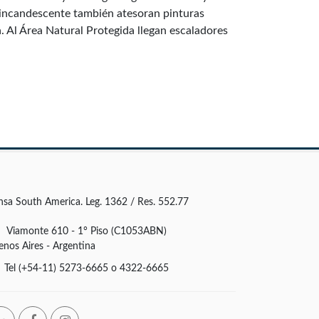
l incandescente también atesoran pinturas
. Al Área Natural Protegida llegan escaladores
nsa South America. Leg. 1362 / Res. 552.77
Viamonte 610 - 1° Piso (C1053ABN)
enos Aires - Argentina
Tel (+54-11) 5273-6665 o 4322-6665