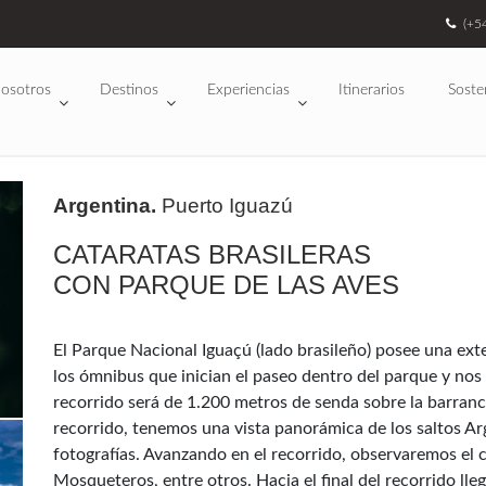
(+5
osotros
Destinos
Experiencias
Itinerarios
Soste
Argentina.
Puerto Iguazú
CATARATAS BRASILERAS
CON PARQUE DE LAS AVES
El Parque Nacional Iguaçú (lado brasileño) posee una e
los ómnibus que inician el paseo dentro del parque y nos 
recorrido será de 1.200 metros de senda sobre la barranca
recorrido, tenemos una vista panorámica de los saltos Ar
fotografías. Avanzando en el recorrido, observaremos el c
Mosqueteros, entre otros. Hacia el final del recorrido lle