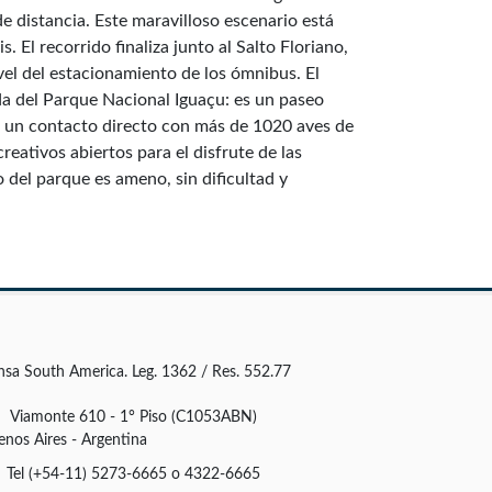
e distancia. Este maravilloso escenario está
 El recorrido finaliza junto al Salto Floriano,
ivel del estacionamiento de los ómnibus. El
da del Parque Nacional Iguaçu: es un paseo
ne un contacto directo con más de 1020 aves de
eativos abiertos para el disfrute de las
o del parque es ameno, sin dificultad y
nsa South America. Leg. 1362 / Res. 552.77
Viamonte 610 - 1° Piso (C1053ABN)
enos Aires - Argentina
Tel (+54-11) 5273-6665 o 4322-6665