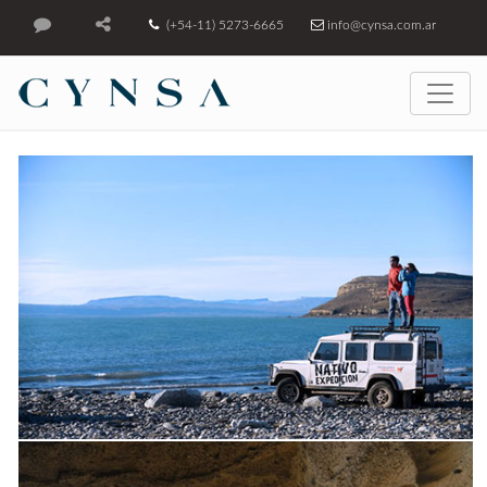
(+54-11) 5273-6665
info@cynsa.com.ar