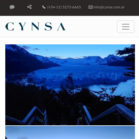
(+54-11) 5273-6665
info@cynsa.com.ar