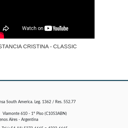
STANCIA CRISTINA - CLASSIC
nsa South America. Leg. 1362 / Res. 552.77
Viamonte 610 - 1° Piso (C1053ABN)
enos Aires - Argentina