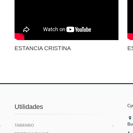
ESTANCIA CRISTINA
E
Utilidades
Cy
Bu
TARIFARIO