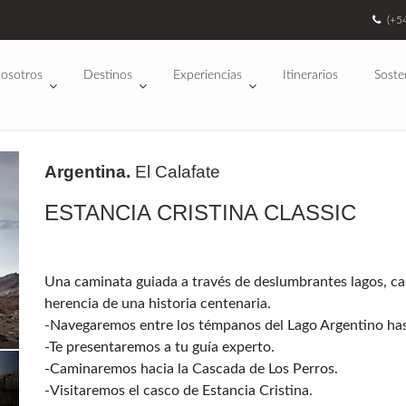
(+5
osotros
Destinos
Experiencias
Itinerarios
Soste
Argentina.
El Calafate
ESTANCIA CRISTINA CLASSIC
Una caminata guiada a través de deslumbrantes lagos, cas
herencia de una historia centenaria.
-Navegaremos entre los témpanos del Lago Argentino hasta
-Te presentaremos a tu guía experto.
-Caminaremos hacia la Cascada de Los Perros.
-Visitaremos el casco de Estancia Cristina.