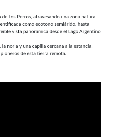
 de Los Perros, atravesando una zona natural
identificada como ecotono semiárido, hasta
reíble vista panorámica desde el Lago Argentino
la noria y una capilla cercana a la estancia.
 pioneros de esta tierra remota.