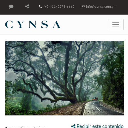
(+54-11) 5273-6665
info@cynsa.com.ar
Recibir este contenido