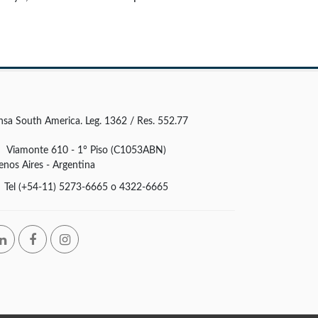
nsa South America. Leg. 1362 / Res. 552.77
Viamonte 610 - 1° Piso (C1053ABN)
enos Aires - Argentina
Tel (+54-11) 5273-6665 o 4322-6665