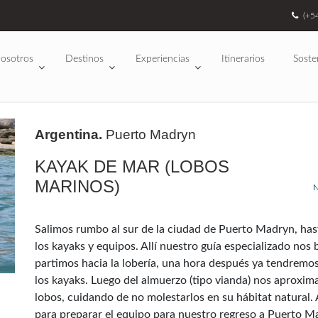
(+5
osotros
Destinos
Experiencias
Itinerarios
Soste
Argentina.
Puerto Madryn
KAYAK DE MAR (LOBOS
MARINOS)
N
Salimos rumbo al sur de la ciudad de Puerto Madryn, has
los kayaks y equipos. Allí nuestro guía especializado nos 
partimos hacia la lobería, una hora después ya tendremo
los kayaks. Luego del almuerzo (tipo vianda) nos aproxi
lobos, cuidando de no molestarlos en su hábitat natural. 
para preparar el equipo para nuestro regreso a Puerto