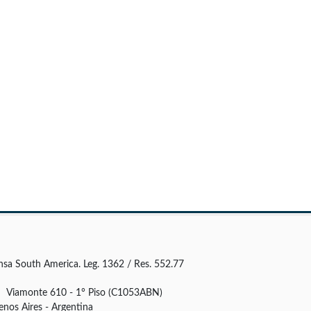
nsa South America. Leg. 1362 / Res. 552.77
Viamonte 610 - 1° Piso (C1053ABN)
enos Aires - Argentina