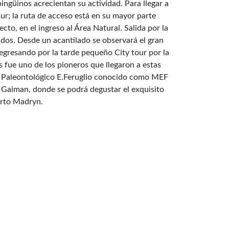
ingüinos acrecientan su actividad. Para llegar a
r; la ruta de acceso está en su mayor parte
ecto, en el ingreso al Área Natural. Salida por la
nidos. Desde un acantilado se observará el gran
egresando por la tarde pequeño City tour por la
 fue uno de los pioneros que llegaron a estas
seo Paleontológico E.Feruglio conocido como MEF
e Gaiman, donde se podrá degustar el exquisito
uerto Madryn.