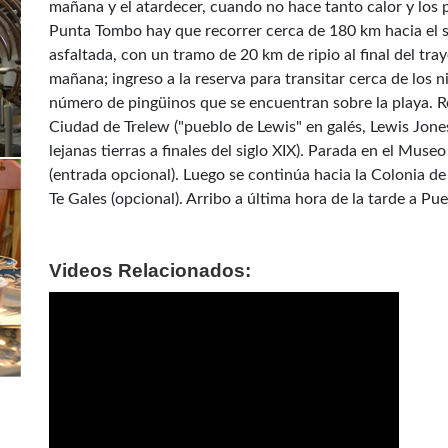
mañana y el atardecer, cuando no hace tanto calor y los p
Punta Tombo hay que recorrer cerca de 180 km hacia el su
asfaltada, con un tramo de 20 km de ripio al final del tray
mañana; ingreso a la reserva para transitar cerca de los 
número de pingüinos que se encuentran sobre la playa. R
Ciudad de Trelew ("pueblo de Lewis" en galés, Lewis Jones
lejanas tierras a finales del siglo XIX). Parada en el Mu
(entrada opcional). Luego se continúa hacia la Colonia d
Te Gales (opcional). Arribo a última hora de la tarde a P
Videos Relacionados: