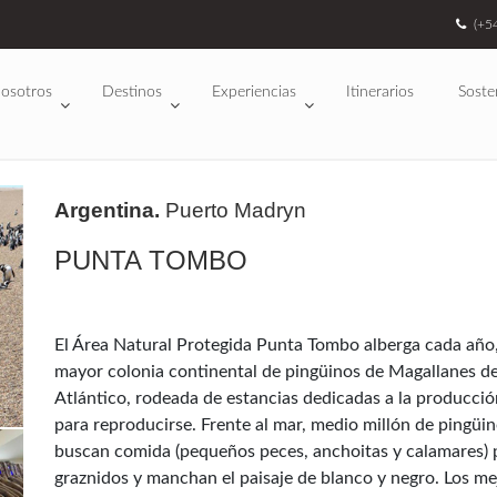
(+5
osotros
Destinos
Experiencias
Itinerarios
Soste
Argentina.
Puerto Madryn
PUNTA TOMBO
El Área Natural Protegida Punta Tombo alberga cada año, 
mayor colonia continental de pingüinos de Magallanes de
Atlántico, rodeada de estancias dedicadas a la producción 
para reproducirse. Frente al mar, medio millón de pingüi
buscan comida (pequeños peces, anchoitas y calamares) pa
graznidos y manchan el paisaje de blanco y negro. Los m