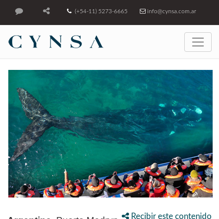
(+54-11) 5273-6665
info@cynsa.com.ar
Recibir este contenido