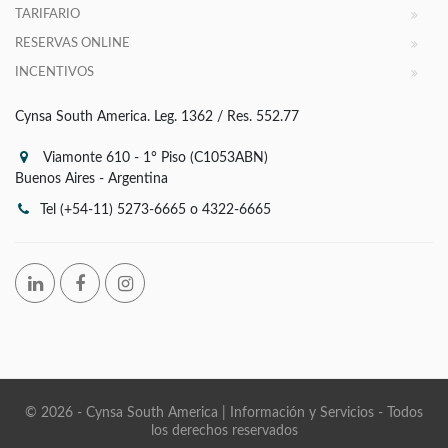
TARIFARIO
RESERVAS ONLINE
INCENTIVOS
Cynsa South America. Leg. 1362 / Res. 552.77
Viamonte 610 - 1° Piso (C1053ABN)
Buenos Aires - Argentina
Tel (+54-11) 5273-6665 o 4322-6665
© 2026 - Cynsa South America | Información y Servicios - Todos
los derechos reservados