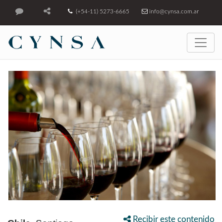
(+54-11) 5273-6665
info@cynsa.com.ar
Recibir este contenido