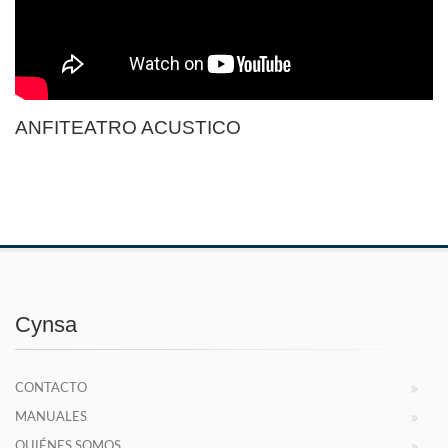
ANFITEATRO ACUSTICO
Cynsa
CONTACTO
MANUALES
QUIÉNES SOMOS