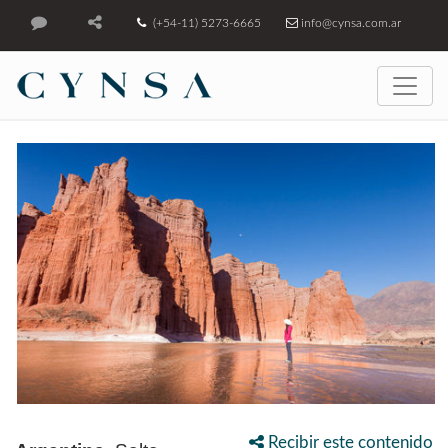
(+54-11) 5273-6665
info@cynsa.com.ar
Recibir este contenido