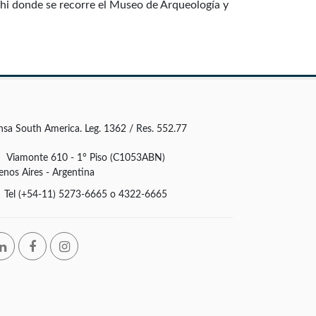
chi donde se recorre el Museo de Arqueología y
nsa South America. Leg. 1362 / Res. 552.77
Viamonte 610 - 1° Piso (C1053ABN)
enos Aires - Argentina
Tel (+54-11) 5273-6665 o 4322-6665