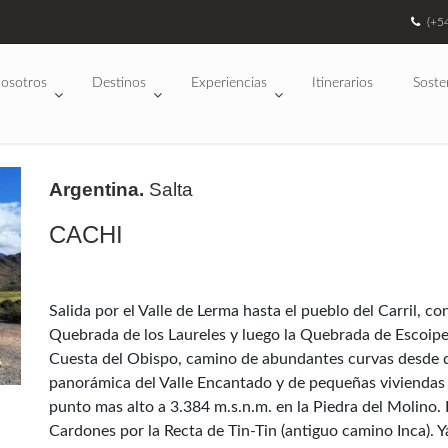
(+5
osotros
Destinos
Experiencias
Itinerarios
Soste
Argentina.
Salta
CACHI
Salida por el Valle de Lerma hasta el pueblo del Carril, 
Quebrada de los Laureles y luego la Quebrada de Escoipe. 
Cuesta del Obispo, camino de abundantes curvas desde d
panorámica del Valle Encantado y de pequeñas viviendas co
punto mas alto a 3.384 m.s.n.m. en la Piedra del Molino.
Cardones por la Recta de Tin-Tin (antiguo camino Inca). 