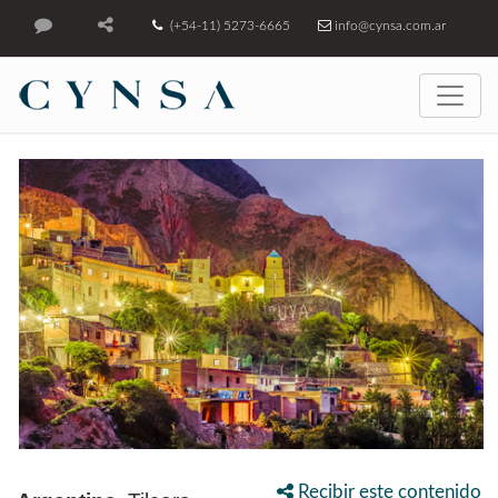
(+54-11) 5273-6665
info@cynsa.com.ar
Recibir este contenido