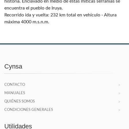
historia. Enclavado en medio de estas míticas serranías se
encuentra el pueblo de Iruya.
Recorrido ida y vuelta: 232 km total en vehículo - Altura
máxima 4000 m.s.n.m.
Cynsa
CONTACTO
MANUALES
QUIÉNES SOMOS
CONDICIONES GENERALES
Utilidades