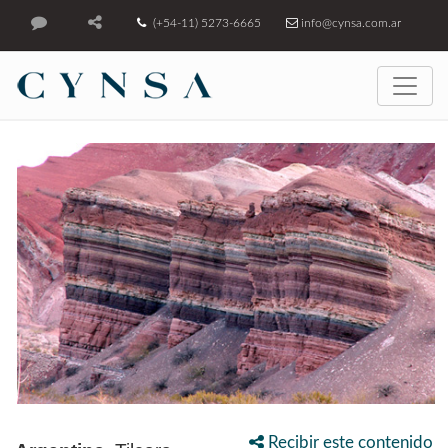
(+54-11) 5273-6665
info@cynsa.com.ar
Recibir este contenido