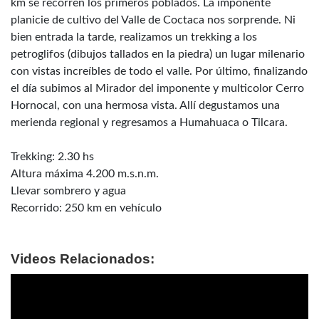
km se recorren los primeros poblados. La imponente
planicie de cultivo del Valle de Coctaca nos sorprende. Ni
bien entrada la tarde, realizamos un trekking a los
petroglifos (dibujos tallados en la piedra) un lugar milenario
con vistas increíbles de todo el valle. Por último, finalizando
el día subimos al Mirador del imponente y multicolor Cerro
Hornocal, con una hermosa vista. Allí degustamos una
merienda regional y regresamos a Humahuaca o Tilcara.
Trekking: 2.30 hs
Altura máxima 4.200 m.s.n.m.
Llevar sombrero y agua
Recorrido: 250 km en vehículo
Videos Relacionados: