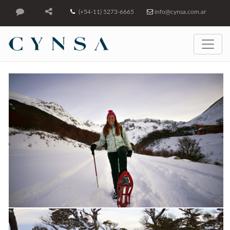
(+54-11) 5273-6665
info@cynsa.com.ar