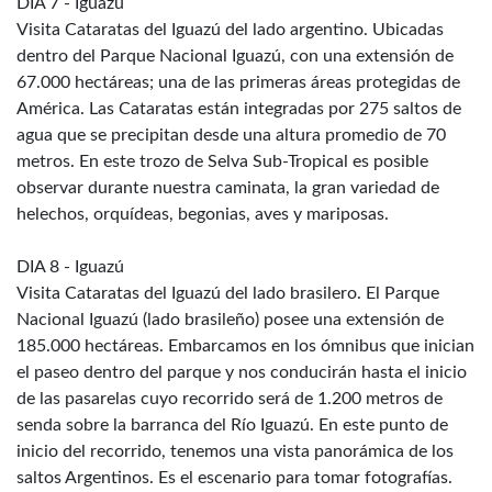
DIA 7 - Iguazú
Visita Cataratas del Iguazú del lado argentino. Ubicadas
dentro del Parque Nacional Iguazú, con una extensión de
67.000 hectáreas; una de las primeras áreas protegidas de
América. Las Cataratas están integradas por 275 saltos de
agua que se precipitan desde una altura promedio de 70
metros. En este trozo de Selva Sub-Tropical es posible
observar durante nuestra caminata, la gran variedad de
helechos, orquídeas, begonias, aves y mariposas.
DIA 8 - Iguazú
Visita Cataratas del Iguazú del lado brasilero. El Parque
Nacional Iguazú (lado brasileño) posee una extensión de
185.000 hectáreas. Embarcamos en los ómnibus que inician
el paseo dentro del parque y nos conducirán hasta el inicio
de las pasarelas cuyo recorrido será de 1.200 metros de
senda sobre la barranca del Río Iguazú. En este punto de
inicio del recorrido, tenemos una vista panorámica de los
saltos Argentinos. Es el escenario para tomar fotografías.