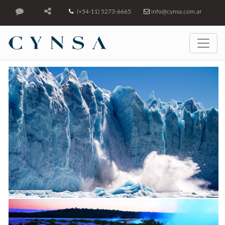
(+54-11) 5273-6665
info@cynsa.com.ar